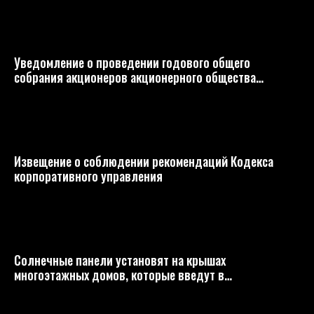
Уведомление о проведении годового общего
собрания акционеров акционерного общества
«O‘zog‘irsanoatloyiha»
Извещение о соблюдении рекомендаций Кодекса
корпоративного управления
Солнечные панели установят на крышах
многоэтажных домов, которые введут в
эксплуатацию с 1 мая