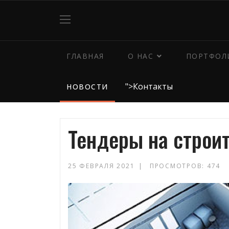
ГЛАВНАЯ
О НАС
ПОРТФОЛ
">
Контакты
НОВОСТИ
Тендеры на строи
25 ФЕВРАЛЯ 2021
ПРОСМОТРОВ: 474