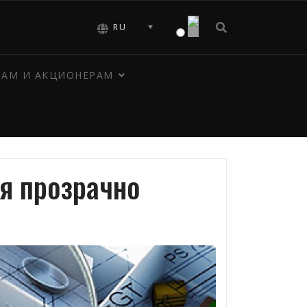
RU
РАМ И АКЦИОНЕРАМ
я прозрачно