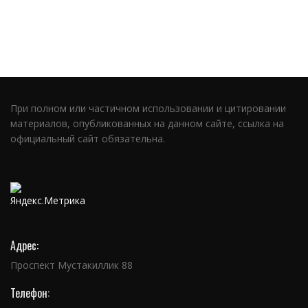
При полном или частичном использовании и цитировании
материалов, опубликованных на данном сайте, ссылка на
официальный сайт обязательна.
Адрес:
Проспект Мустакиллик 88
Телефон: