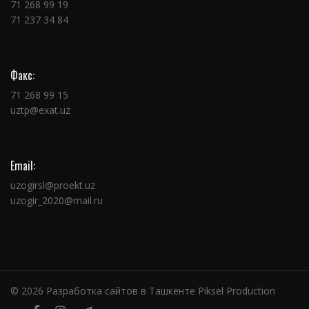
71 268 99 19
71 237 34 84
Факс:
71 268 99 15
uztp@exat.uz
Email:
uzogirsl@proekt.uz
uzogir_2020@mail.ru
© 2026
Разработка сайтов в Ташкенте Piksel Production