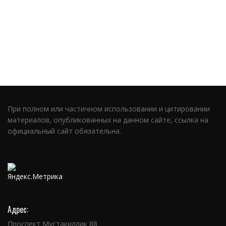
При полном или частичном использовании и цитировании
материалов, опубликованных на данном сайте, ссылка на
официальный сайт обязательна.
Адрес:
Проспект Мустакиллик 88