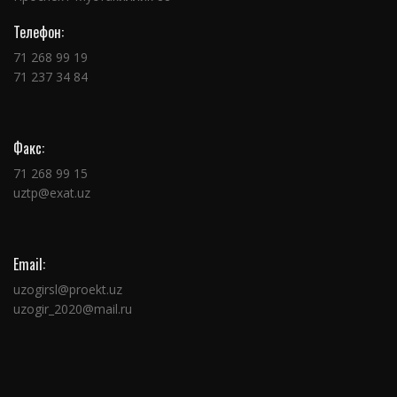
Телефон:
71 268 99 19
71 237 34 84
Факс:
71 268 99 15
uztp@exat.uz
Email:
uzogirsl@proekt.uz
uzogir_2020@mail.ru