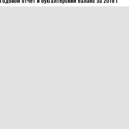
Годовой отчет и бухгалтерский баланс за 2018 г