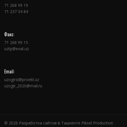
71 268 99 19
71 237 34 84
Факс:
71 268 99 15
uztp@exat.uz
Email:
uzogirsl@proekt.uz
uzogir_2020@mail.ru
© 2026
Разработка сайтов в Ташкенте Piksel Production