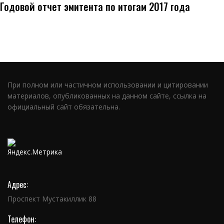
Годовой отчет эмитента по итогам 2017 года
При полном или частичном использовании и цитировании
материалов, опубликованных на данном сайте, ссылка на
официальный сайт обязательна.
Адрес:
Проспект Мустакиллик 88
Телефон: