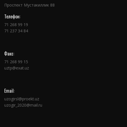
Проспект Мустакиллик 88
Телефон:
71 268 99 19
71 237 34 84
Факс:
71 268 99 15
uztp@exat.uz
Email:
uzogirsl@proekt.uz
uzogir_2020@mail.ru