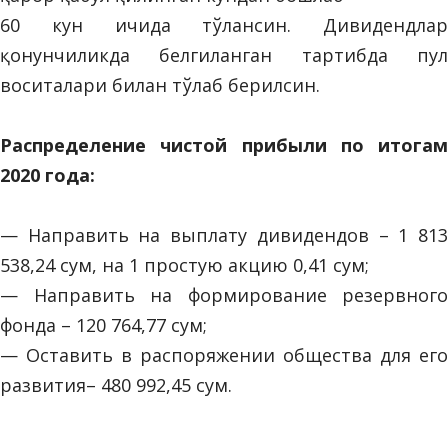
60 кун ичида тўлансин. Дивидендлар
қонунчиликда белгиланган тартибда пул
воситалари билан тўлаб берилсин.
Распределение чистой прибыли по итогам
2020 года:
— Направить на выплату дивидендов – 1 813
538,24 сум, на 1 простую акцию 0,41 сум;
— Направить на формирование резервного
фонда – 120 764,77 сум;
— Оставить в распоряжении общества для его
развития– 480 992,45 сум.