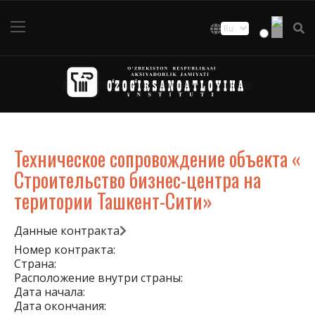
Техническое сопровождение объекта «
Строительство бизнес-центра на
територии Ташкент-Сити»
Данные контракта
Номер контракта:
Страна:
Расположение внутри страны:
Дата начала:
Дата окончания: