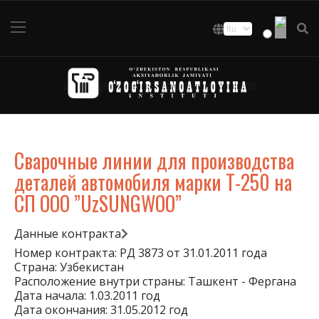
Сварочные линии для производства
деталей автомобиля марки Т-250 на
СП ООО ”UzSUNGWOO”
Данные контракта
Номер контракта: РД 3873 от 31.01.2011 года
Страна: Узбекистан
Расположение внутри страны: Ташкент - Фергана
Дата начала: 1.03.2011 год
Дата окончания: 31.05.2012 год