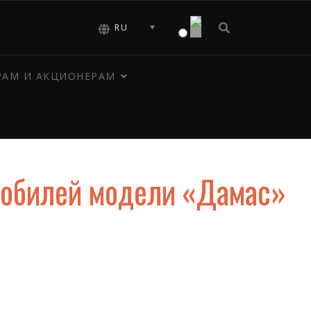
RU
РАМ И АКЦИОНЕРАМ
мобилей модели «Дамас»