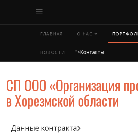
ГЛАВНАЯ
О НАС
ПОРТФОЛ
">
Контакты
НОВОСТИ
СП ООО «Организация пр
в Хорезмской области
Данные контракта