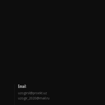
Email:
uzogirsl@proekt.uz
uzogir_2020@mail.ru