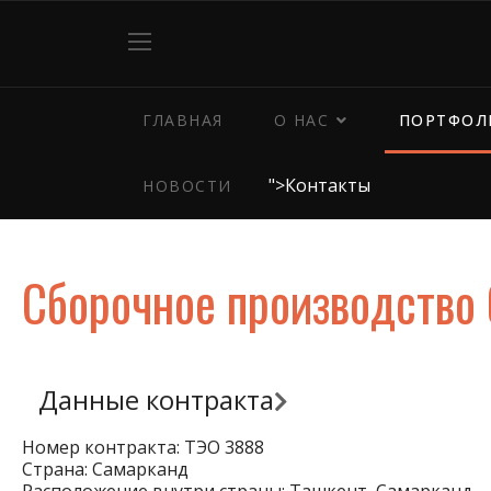
ГЛАВНАЯ
О НАС
ПОРТФОЛ
">
Контакты
НОВОСТИ
Сборочное производство
Данные контракта
Номер контракта: ТЭО 3888
Страна: Самарканд