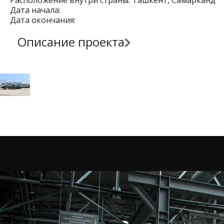
Расположение внутри страны: Ташкент, Самарканд
Дата начала:
Дата окончания:
Описание проекта