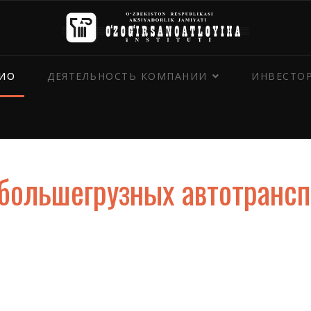
ИО
ДЕЯТЕЛЬНОСТЬ КОМПАНИИ
ИНВЕСТО
 большегрузных автотранс